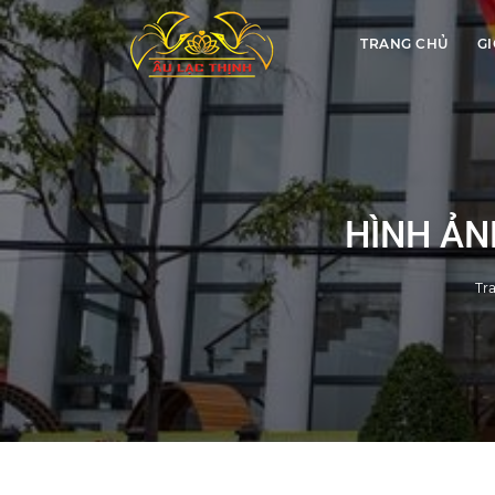
TRANG CHỦ
GI
HÌNH ẢN
Tr