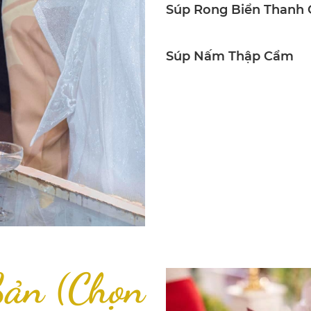
Súp Rong Biển Thanh 
Súp Nấm Thập Cẩm
Sản (Chọn