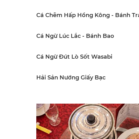
Cá Chẽm Hấp Hồng Kông - Bánh Tr
Cá Ngừ Lúc Lắc - Bánh Bao
Cá Ngừ Đút Lò Sốt Wasabi
Hải Sản Nướng Giấy Bạc