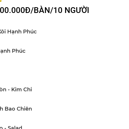
00.000Đ/BÀN/10 NGƯỜI
Xôi Hạnh Phúc
Hạnh Phúc
òn - Kim Chi
h Bao Chiên
 - Salad