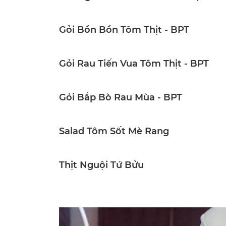
Gỏi Bồn Bồn Tôm Thịt - BPT
Gỏi Rau Tiến Vua Tôm Thịt - BPT
Gỏi Bắp Bò Rau Mùa - BPT
Salad Tôm Sốt Mè Rang
Thịt Nguội Tứ Bửu