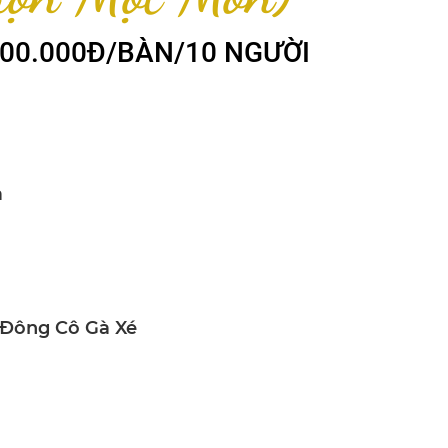
00.000Đ/BÀN/10 NGƯỜI
a
 Đông Cô Gà Xé