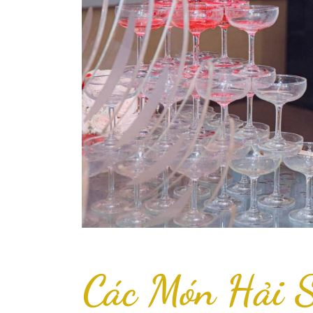
Các Món Hải 