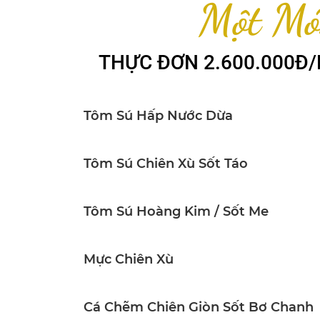
Một Mó
THỰC ĐƠN 2.600.000Đ
Tôm Sú Hấp Nước Dừa
Tôm Sú Chiên Xù Sốt Táo
Tôm Sú Hoàng Kim / Sốt Me
Mực Chiên Xù
Cá Chẽm Chiên Giòn Sốt Bơ Chanh