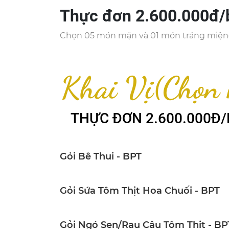
Thực đơn 2.600.000đ/
Chọn 05 món mặn và 01 món tráng miệ
Khai Vị(Chọn
THỰC ĐƠN 2.600.000Đ
Gỏi Bê Thui - BPT
Gỏi Sứa Tôm Thịt Hoa Chuối - BPT
Gỏi Ngó Sen/Rau Câu Tôm Thịt - BP