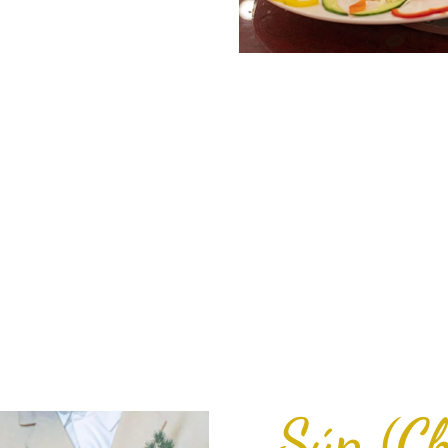
Súp (C