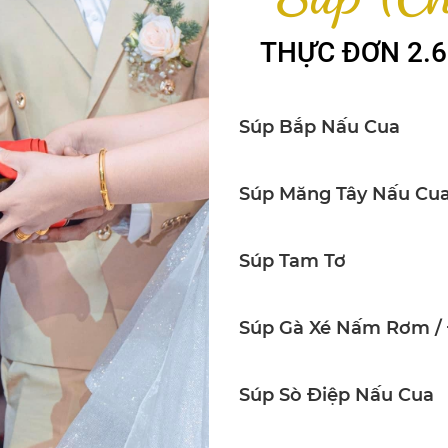
THỰC ĐƠN 2.6
Súp Bắp Nấu Cua
Súp Măng Tây Nấu Cu
Súp Tam Tơ
Súp Gà Xé Nấm Rơm /
Súp Sò Điệp Nấu Cua