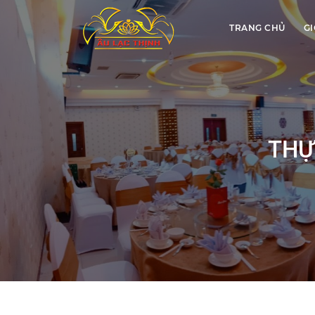
TRANG CHỦ
GI
THỰ