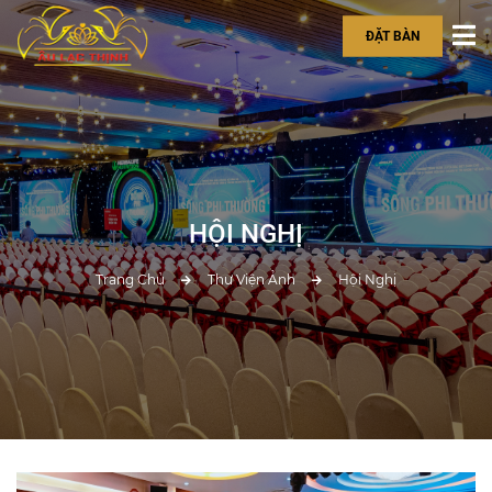
ĐẶT BÀN
HỘI NGHỊ
Trang Chủ
Thư Viện Ảnh
Hội Nghị