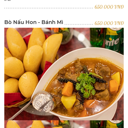
650.000 VNĐ
Bò Nấu Hon - Bánh Mì
650.000 VNĐ