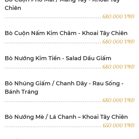
Chiên
680.000 VNĐ
Bò Cuộn Nấm Kim Châm - Khoai Tây Chiên
680.000 VNĐ
Bò Nướng Kim Tiền - Salad Dầu Giấm
680.000 VNĐ
Bò Nhúng Giấm / Chanh Dây - Rau Sống -
Bánh Tráng
680.000 VNĐ
Bò Nướng Mè / Lá Chanh – Khoai Tây Chiên
650.000 VNĐ