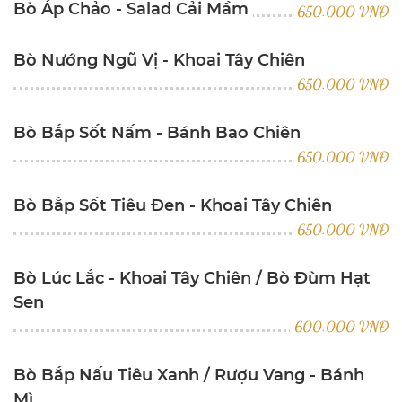
Bò Áp Chảo - Salad Cải Mầm
650.000 VNĐ
Bò Nướng Ngũ Vị - Khoai Tây Chiên
650.000 VNĐ
Bò Bắp Sốt Nấm - Bánh Bao Chiên
650.000 VNĐ
Bò Bắp Sốt Tiêu Đen - Khoai Tây Chiên
650.000 VNĐ
Bò Lúc Lắc - Khoai Tây Chiên / Bò Đùm Hạt
Sen
600.000 VNĐ
Bò Bắp Nấu Tiêu Xanh / Rượu Vang - Bánh
Mì