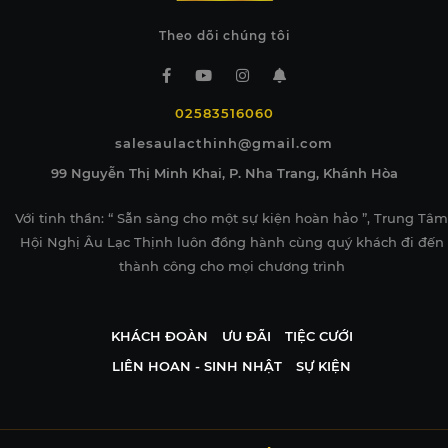
Theo dõi chúng tôi
02583516060
salesaulacthinh@gmail.com
99 Nguyễn Thị Minh Khai, P. Nha Trang, Khánh Hòa
Với tinh thần: “ Sẵn sàng cho một sự kiện hoàn hảo ”, Trung Tâm
Hội Nghị Âu Lạc Thịnh luôn đồng hành cùng quý khách đi đến
thành công cho mọi chương trình
KHÁCH ĐOÀN
ƯU ĐÃI
TIỆC CƯỚI
LIÊN HOAN - SINH NHẬT
SỰ KIỆN