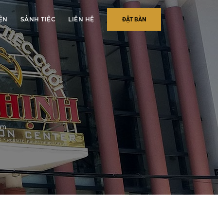
IỆN
SẢNH TIỆC
LIÊN HỆ
ĐẶT BÀN
ôm