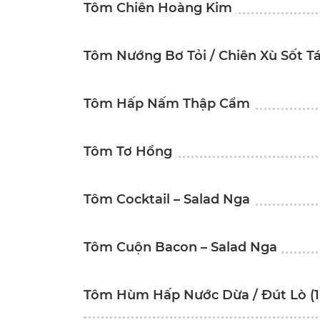
Tôm Chiên Hoàng Kim
Tôm Nướng Bơ Tỏi / Chiên Xù Sốt T
Tôm Hấp Nấm Thập Cẩm
Tôm Tơ Hồng
Tôm Cocktail – Salad Nga
Tôm Cuộn Bacon – Salad Nga
Tôm Hùm Hấp Nước Dừa / Đút Lò (1