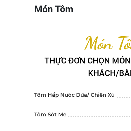
Món Tôm
Món T
THỰC ĐƠN CHỌN MÓN 
KHÁCH/BÀ
Tôm Hấp Nước Dừa/ Chiên Xù
Tôm Sốt Me