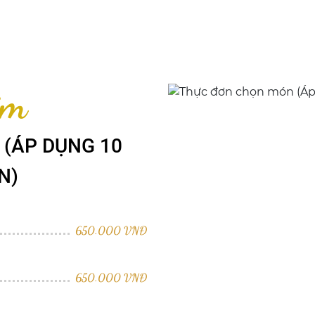
ôm
(ÁP DỤNG 10
N)
650.000 VNĐ
650.000 VNĐ