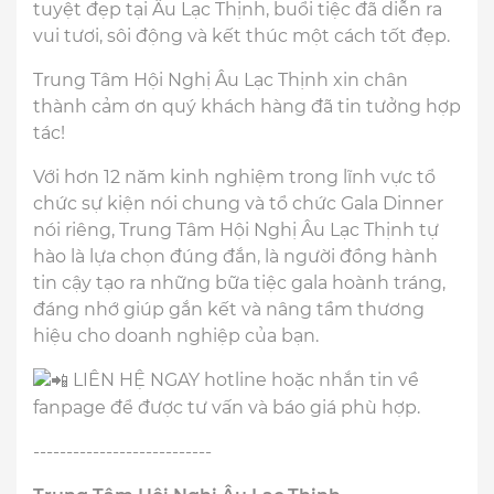
tuyệt đẹp tại Âu Lạc Thịnh, buổi tiệc đã diễn ra
vui tươi, sôi động và kết thúc một cách tốt đẹp.
Trung Tâm Hội Nghị Âu Lạc Thịnh xin chân
thành cảm ơn quý khách hàng đã tin tưởng hợp
tác!
Với hơn 12 năm kinh nghiệm trong lĩnh vực tổ
chức sự kiện nói chung và tổ chức Gala Dinner
nói riêng, Trung Tâm Hội Nghị Âu Lạc Thịnh tự
hào là lựa chọn đúng đắn, là người đồng hành
tin cậy tạo ra những bữa tiệc gala hoành tráng,
đáng nhớ giúp gắn kết và nâng tầm thương
hiệu cho doanh nghiệp của bạn.
LIÊN HỆ NGAY hotline hoặc nhắn tin về
fanpage để được tư vấn và báo giá phù hợp.
---------------------------