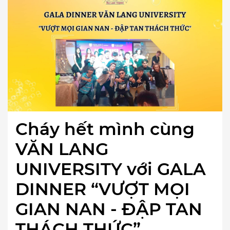
Cháy hết mình cùng
VĂN LANG
UNIVERSITY với GALA
DINNER “VƯỢT MỌI
GIAN NAN - ĐẬP TAN
THÁCH THỨC”