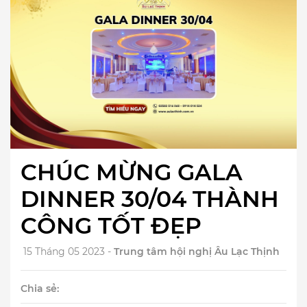
CHÚC MỪNG GALA
DINNER 30/04 THÀNH
CÔNG TỐT ĐẸP
15 Tháng 05 2023 -
Trung tâm hội nghị Âu Lạc Thịnh
Chia sẻ: