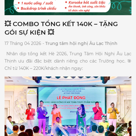
💥 COMBO TỔNG KẾT 140K – TẶNG
GÓI SỰ KIỆN 💥
17 Tháng 04 2026 -
Trung tâm hội nghị Âu Lạc Thịnh
​ Nhân dịp tổng kết Hè 2026, Trung Tâm Hội Nghị Âu Lạc
Thịnh ưu đãi đặc biệt dành riêng cho các Trường học. 🎯