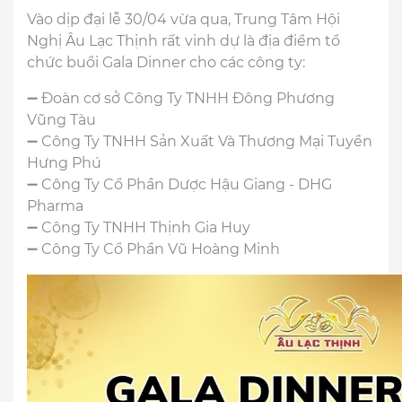
Vào dịp đại lễ 30/04 vừa qua, Trung Tâm Hội
Nghị Âu Lạc Thịnh rất vinh dự là địa điểm tổ
chức buổi Gala Dinner cho các công ty:
➖ Đoàn cơ sở Công Ty TNHH Đông Phương
Vũng Tàu
➖ Công Ty TNHH Sản Xuất Và Thương Mại Tuyền
Hưng Phú
➖ Công Ty Cổ Phần Dược Hậu Giang - DHG
Pharma
➖ Công Ty TNHH Thịnh Gia Huy
➖ Công Ty Cổ Phần Vũ Hoàng Minh