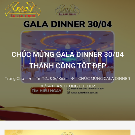
CHÚC MỪNG GALA DINNER 30/04
THÀNH CÔNG TỐT ĐẸP
Trang Chủ
Tin Tức & Sự Kiện
CHÚC MỪNG GALA DINNER
30/04 THÀNH CÔNG TỐT ĐẸP