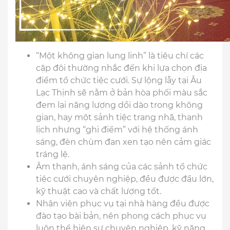
“Một không gian lung linh” là tiêu chí các
cặp đôi thường nhắc đến khi lựa chọn địa
điểm tổ chức tiệc cưới. Sự lộng lẫy tại Âu
Lạc Thịnh sẽ nằm ở bản hòa phối màu sắc
đem lại năng lượng dồi dào trong không
gian, hay một sảnh tiệc trang nhã, thanh
lịch nhưng “ghi điểm” với hệ thống ánh
sáng, đèn chùm đan xen tạo nên cảm giác
tráng lệ.
Âm thanh, ánh sáng của các sảnh tổ chức
tiệc cưới chuyên nghiệp, đều được đầu lớn,
kỹ thuật cao và chất lượng tốt.
Nhân viên phục vụ tại nhà hàng đều được
đào tạo bài bản, nên phong cách phục vụ
luôn thể hiện sự chuyên nghiệp, kỹ năng