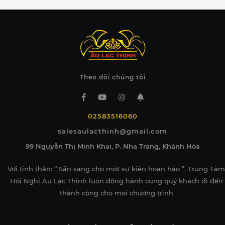
Theo dõi chúng tôi
02583516060
salesaulacthinh@gmail.com
99 Nguyễn Thị Minh Khai, P. Nha Trang, Khánh Hòa
Với tinh thần: “ Sẵn sàng cho một sự kiện hoàn hảo ”, Trung Tâm
Hội Nghị Âu Lạc Thịnh luôn đồng hành cùng quý khách đi đến
thành công cho mọi chương trình