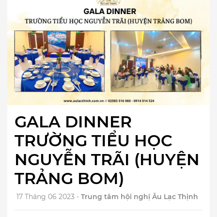
GALA DINNER
TRƯỜNG TIỂU HỌC
NGUYỄN TRÃI (HUYỆN
TRẢNG BOM)
17 Tháng 06 2023 -
Trung tâm hội nghị Âu Lạc Thịnh