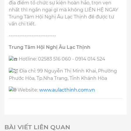
địa điểm tổ chức sự kiện hoàn hảo, trọn vẹn
nhất thì ngần ngại gì mà không LIÊN HỆ NGAY
Trung Tâm Hội Nghị Âu Lạc Thịnh để được tư
vấn chi tiết.
---------------------------
Trung Tâm Hội Nghị Âu Lạc Thịnh
Hotline: 02583 516 060 - 0914 014 524
Địa chỉ: 99 Nguyễn Thị Minh Khai, Phường
Phước Hòa, Tp.Nha Trang, Tỉnh Khánh Hòa
Website:
www.aulacthinh.com.vn
BÀI VIẾT LIÊN QUAN