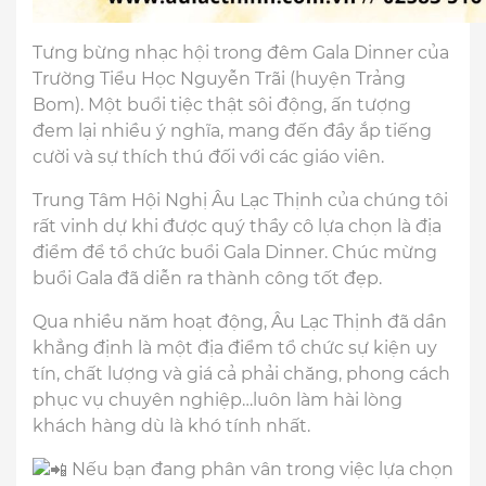
Tưng bừng nhạc hội trong đêm Gala Dinner của
Trường Tiểu Học Nguyễn Trãi (huyện Trảng
Bom). Một buổi tiệc thật sôi động, ấn tượng
đem lại nhiều ý nghĩa, mang đến đầy ắp tiếng
cười và sự thích thú đối với các giáo viên.
Trung Tâm Hội Nghị Âu Lạc Thịnh của chúng tôi
rất vinh dự khi được quý thầy cô lựa chọn là địa
điểm để tổ chức buổi Gala Dinner. Chúc mừng
buổi Gala đã diễn ra thành công tốt đẹp.
Qua nhiều năm hoạt động, Âu Lạc Thịnh đã dần
khẳng định là một địa điểm tổ chức sự kiện uy
tín, chất lượng và giá cả phải chăng, phong cách
phục vụ chuyên nghiệp…luôn làm hài lòng
khách hàng dù là khó tính nhất.
Nếu bạn đang phân vân trong việc lựa chọn