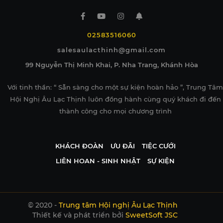
02583516060
salesaulacthinh@gmail.com
99 Nguyễn Thị Minh Khai, P. Nha Trang, Khánh Hòa
Với tinh thần: “ Sẵn sàng cho một sự kiện hoàn hảo ”, Trung Tâm
Hội Nghị Âu Lạc Thịnh luôn đồng hành cùng quý khách đi đến
thành công cho mọi chương trình
KHÁCH ĐOÀN
ƯU ĐÃI
TIỆC CƯỚI
LIÊN HOAN - SINH NHẬT
SỰ KIỆN
© 2020 -
Trung tâm Hội nghị Âu Lạc Thịnh
Thiết kế và phát triển bởi
SweetSoft JSC