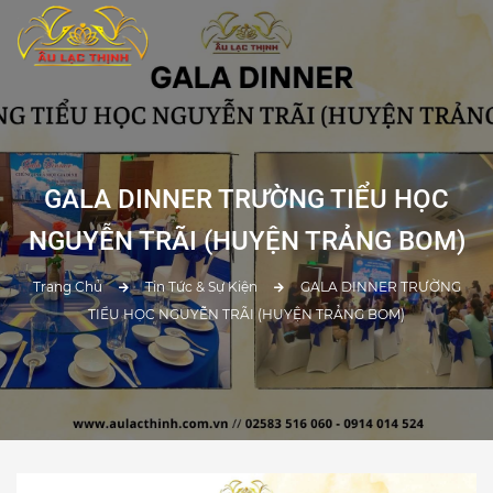
GALA DINNER TRƯỜNG TIỂU HỌC
NGUYỄN TRÃI (HUYỆN TRẢNG BOM)
Trang Chủ
Tin Tức & Sự Kiện
GALA DINNER TRƯỜNG
TIỂU HỌC NGUYỄN TRÃI (HUYỆN TRẢNG BOM)