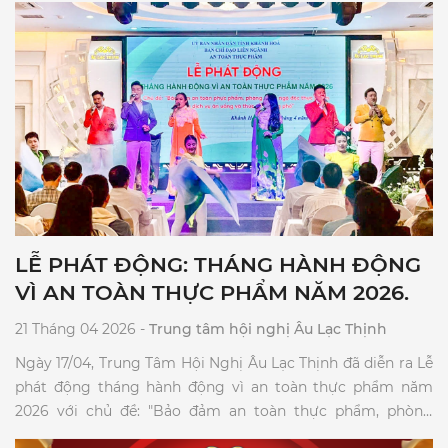
LỄ PHÁT ĐỘNG: THÁNG HÀNH ĐỘNG
VÌ AN TOÀN THỰC PHẨM NĂM 2026.
21 Tháng 04 2026 -
Trung tâm hội nghị Âu Lạc Thịnh
Ngày 17/04, Trung Tâm Hội Nghị Âu Lạc Thịnh đã diễn ra Lễ
phát động tháng hành động vì an toàn thực phẩm năm
2026 với chủ đề: "Bảo đảm an toàn thực phẩm, phòng
ngừa ngộ độc thực phẩm trong dịch vụ ăn uống và thức