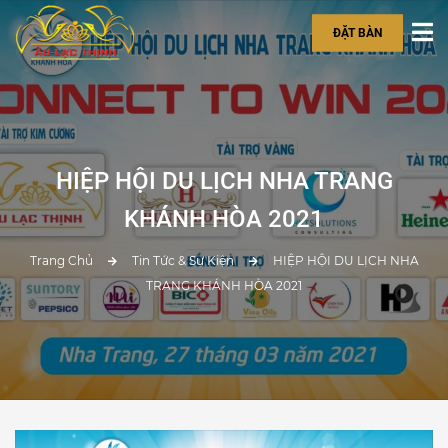
ĐẶT BÀN
HIỆP HỘI DU LỊCH NHA TRANG
KHÁNH HÒA 2021
Trang Chủ
Tin Tức & Sự Kiện
HIỆP HỘI DU LỊCH NHA
TRANG KHÁNH HÒA 2021