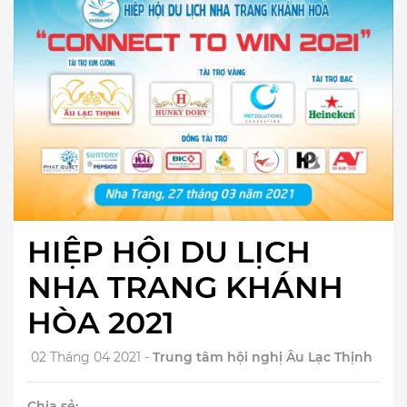
HIỆP HỘI DU LỊCH
NHA TRANG KHÁNH
HÒA 2021
02 Tháng 04 2021 -
Trung tâm hội nghị Âu Lạc Thịnh
Chia sẻ: