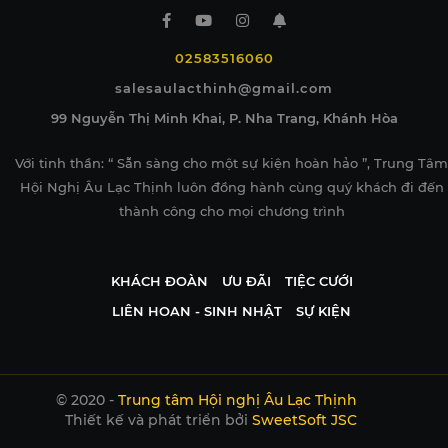
02583516060
salesaulacthinh@gmail.com
99 Nguyễn Thị Minh Khai, P. Nha Trang, Khánh Hòa
Với tinh thần: “ Sẵn sàng cho một sự kiện hoàn hảo ”, Trung Tâm
Hội Nghị Âu Lạc Thịnh luôn đồng hành cùng quý khách đi đến
thành công cho mọi chương trình
KHÁCH ĐOÀN
ƯU ĐÃI
TIỆC CƯỚI
LIÊN HOAN - SINH NHẬT
SỰ KIỆN
© 2020 -
Trung tâm Hội nghị Âu Lạc Thịnh
Thiết kế và phát triển bởi
SweetSoft JSC