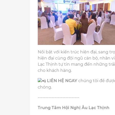
Nổi bật với kiến trúc hiện đại, sang t
hiện đại cùng đội ngũ cán bộ, nhân 
Lạc Thịnh tự tin mang đến những trải
cho khách hàng.
LIÊN HỆ NGAY
chúng tôi để được 
chóng.
---------------------------
Trung Tâm Hội Nghị Âu Lạc Thịnh