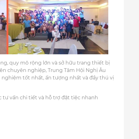
rọng, quy mô rộng lớn và sở hữu trang thiết bị
viên chuyên nghiệp, Trung Tâm Hội Nghị Âu
 nghiệm tốt nhất, ấn tượng nhất và đầy thú vị
tư vấn chi tiết và hỗ trợ đặt tiệc nhanh