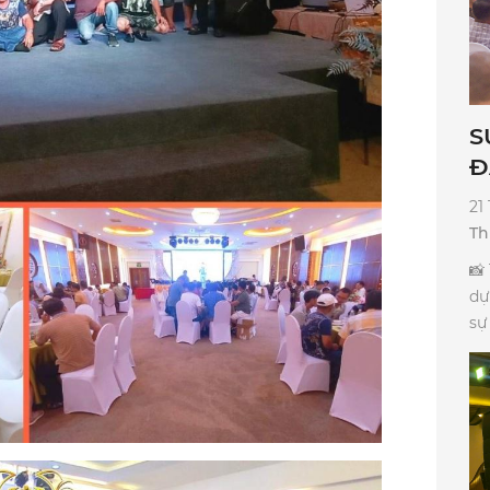
S
Đ
21
Th
​
dự
sự