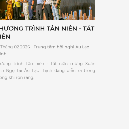
HƯƠNG TRÌNH TÂN NIÊN - TẤT
IÊN
 Tháng 02 2026 -
Trung tâm hội nghị Âu Lạc
ịnh
ương trình Tân niên - Tất niên mừng Xuân
nh Ngọ tại Âu Lạc Thịnh đang diễn ra trong
ông khí rộn ràng.